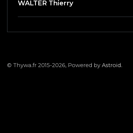
WALTER Thierry
© Thywa.fr 2015-2026, Powered by
Astroid
.
SHERYL