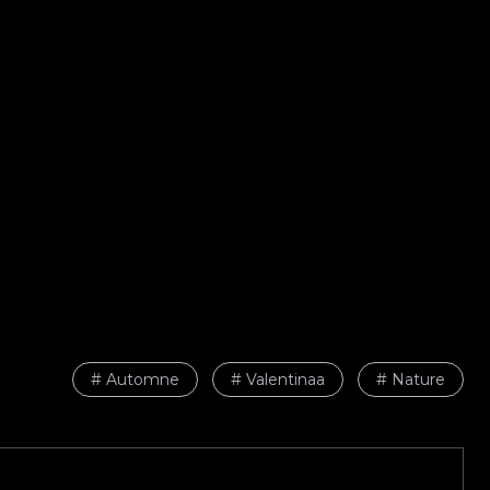
# Automne
# Valentinaa
# Nature