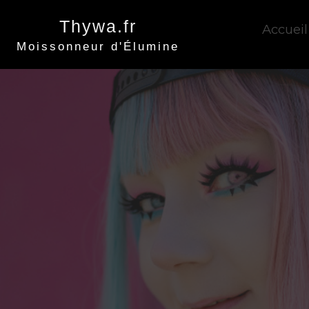
Thywa.fr
Accueil
Moissonneur d'Élumine